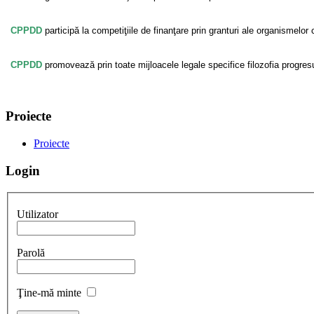
CPPDD
participă la competiţiile de finanţare prin granturi ale organismelor
CPPDD
promovează prin toate mijloacele legale specifice filozofia progresul
Proiecte
Proiecte
Login
Utilizator
Parolă
Ţine-mă minte