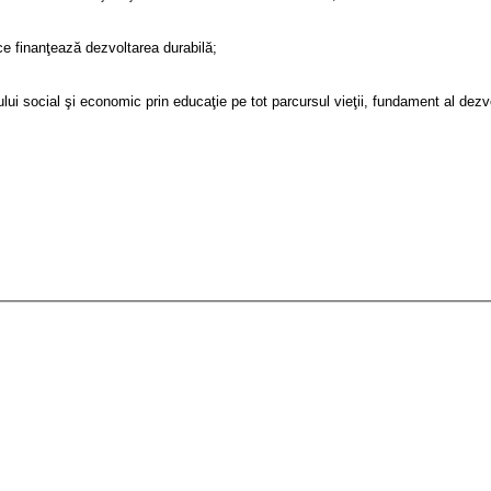
 ce finanţează dezvoltarea durabilă;
ui social şi economic prin educaţie pe tot parcursul vieţii, fundament al dezvol