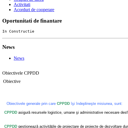
Activitati
Acorduri de cooperare
Oportunitati de finantare
In Constructie
News
News
Obiectivele CPPDD
Obiective
Obiectivele generale prin care
CPPDD
îşi îndeplineşte misiunea, sunt:
CPPDD
asigură resursele logistice, umane şi administrative necesare desfă
CPPDD
gestionează activităţile de proiectare de proiecte de dezvoltare dur