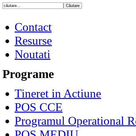
Contact
Resurse
Noutati
Programe
Tineret in Actiune
POS CCE
Programul Operational R
POS MEDIU