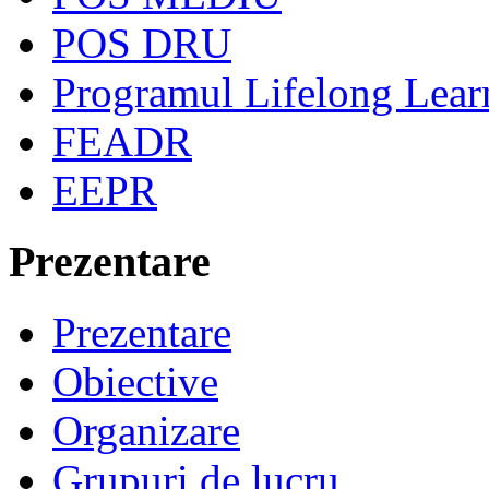
POS DRU
Programul Lifelong Lear
FEADR
EEPR
Prezentare
Prezentare
Obiective
Organizare
Grupuri de lucru