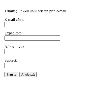
Trimiteţi link-ul unui prieten prin e-mail
E-mail către:
Expeditor:
Adresa dvs.:
Subiect:
Trimite
Anulează