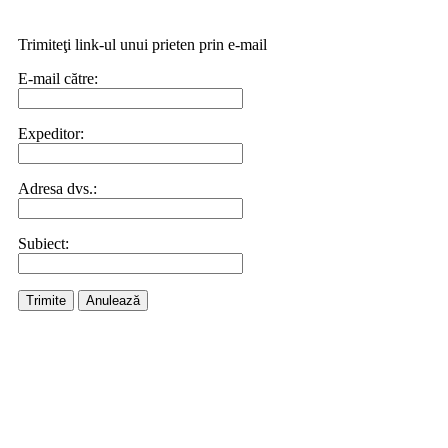
Trimiteţi link-ul unui prieten prin e-mail
E-mail către:
Expeditor:
Adresa dvs.:
Subiect:
Trimite
Anulează