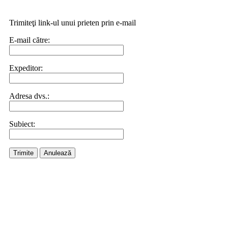
Trimiteţi link-ul unui prieten prin e-mail
E-mail către:
Expeditor:
Adresa dvs.:
Subiect:
Trimite
Anulează