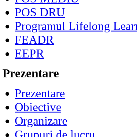
POS DRU
Programul Lifelong Lear
FEADR
EEPR
Prezentare
Prezentare
Obiective
Organizare
Grupuri de lucru