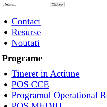
Contact
Resurse
Noutati
Programe
Tineret in Actiune
POS CCE
Programul Operational R
POS MEDIU