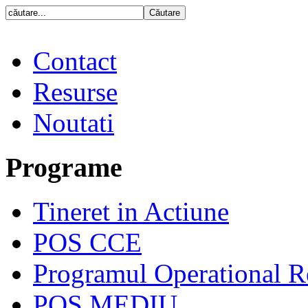
Contact
Resurse
Noutati
Programe
Tineret in Actiune
POS CCE
Programul Operational R
POS MEDIU