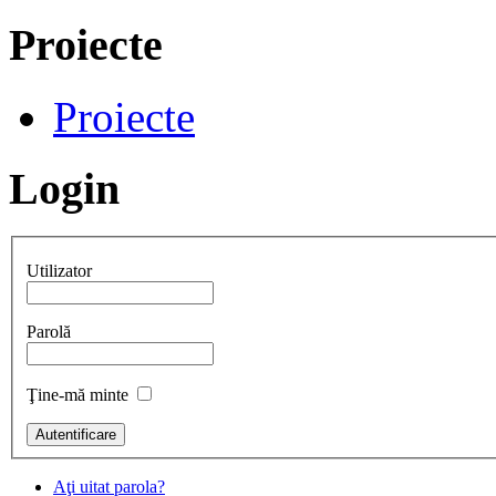
Proiecte
Proiecte
Login
Utilizator
Parolă
Ţine-mă minte
Aţi uitat parola?