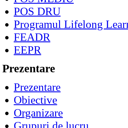
POS DRU
Programul Lifelong Lear
FEADR
EEPR
Prezentare
Prezentare
Obiective
Organizare
Grupuri de lucru