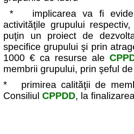
*
implicarea va fi evide
activităţile grupului respectiv
puţin un proiect de dezvolt
specifice grupului şi prin atra
1000 € ca resurse ale
CPP
membrii grupului, prin şeful de
*
primirea calităţii de me
Consiliul
CPPDD
, la finalizare