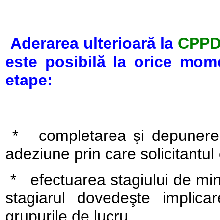
Aderarea ulterioară la
CPP
este posibilă la orice mom
etape:
*
completarea şi depunerea
adeziune prin care solicitantu
*
efectuarea stagiului de m
stagiarul dovedeşte implica
grupurile de lucru