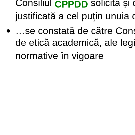
Consiliul
solicită ş
CPPDD
justificată a cel puţin unuia
…se constată de către
Cons
de etică academică, ale legilo
normative în vigoare