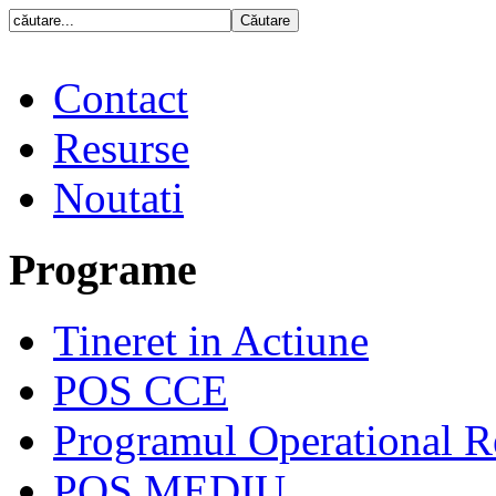
Contact
Resurse
Noutati
Programe
Tineret in Actiune
POS CCE
Programul Operational R
POS MEDIU