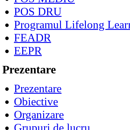
POS DRU
Programul Lifelong Lear
FEADR
EEPR
Prezentare
Prezentare
Obiective
Organizare
Grupuri de lucru