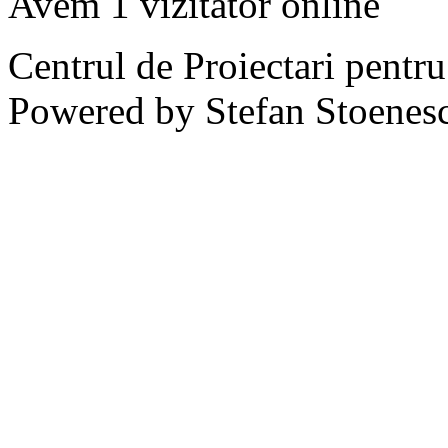
Avem 1 vizitator online
Centrul de Proiectari pentr
Powered by Stefan Stoenes