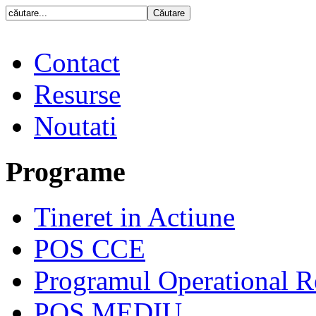
Contact
Resurse
Noutati
Programe
Tineret in Actiune
POS CCE
Programul Operational R
POS MEDIU