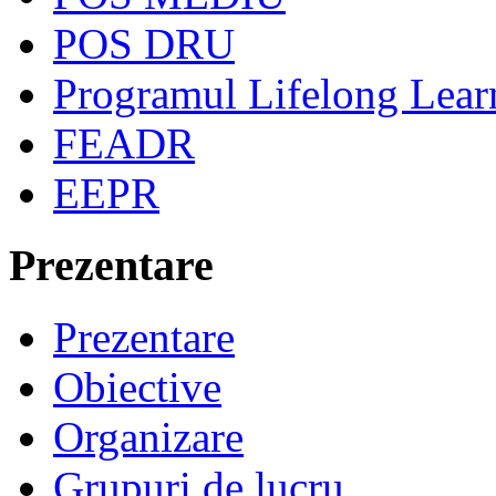
POS DRU
Programul Lifelong Lear
FEADR
EEPR
Prezentare
Prezentare
Obiective
Organizare
Grupuri de lucru