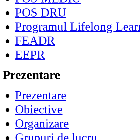
POS DRU
Programul Lifelong Lear
FEADR
EEPR
Prezentare
Prezentare
Obiective
Organizare
Grupuri de lucru