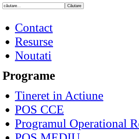
Contact
Resurse
Noutati
Programe
Tineret in Actiune
POS CCE
Programul Operational R
POS MEDIU